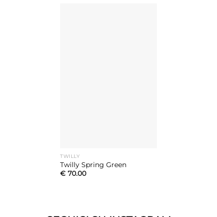
TWILLY
Twilly Spring Green
€
70.00