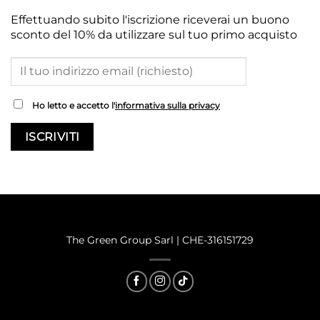
Effettuando subito l'iscrizione riceverai un buono
sconto del 10% da utilizzare sul tuo primo acquisto
Ho letto e accetto l'
informativa sulla privacy
®
2025 © Mariella B Green
The Green Group Sarl | CHE-316151729