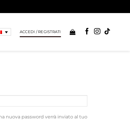
ACCEDI / REGISTRATI
na nuova password verrà inviato al tuo