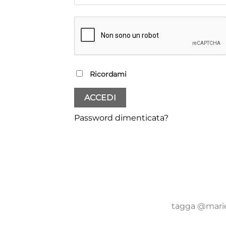
Ricordami
ACCEDI
Password dimenticata?
tagga @mariel