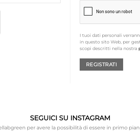
I tuoi dati personali verran
in questo sito Web, per gest
scopi descritti nella nostra
REGISTRATI
SEGUICI SU INSTAGRAM
labgreen per avere la possibilità di essere in primo pian