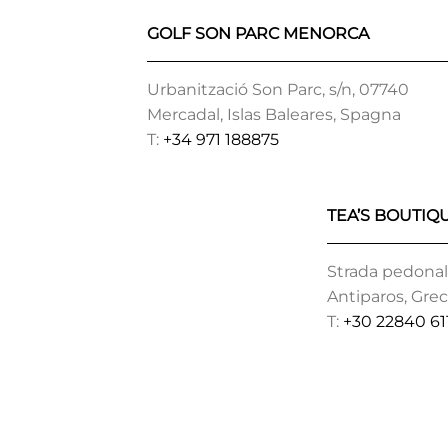
GOLF SON PARC MENORCA
Urbanització Son Parc, s/n, 07740
Mercadal, Islas Baleares, Spagna
T:
+34 971 188875
TEA’S BOUTIQ
Strada pedonale
Antiparos, Grec
T:
+30 22840 61