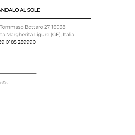
ANDALO AL SOLE
 Tommaso Bottaro 27, 16038
ta Margherita Ligure (GE), Italia
39 0185 289990
as,