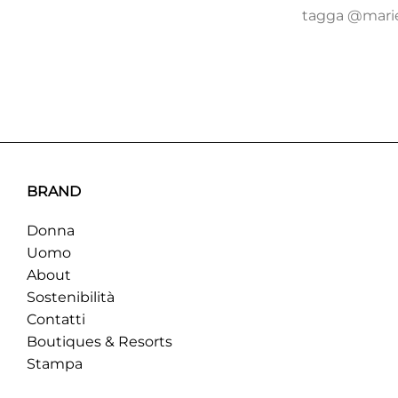
tagga @mariel
BRAND
Donna
Uomo
About
Sostenibilità
Contatti
Boutiques & Resorts
Stampa