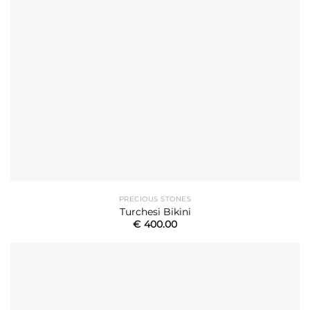
PRECIOUS STONES
Turchesi Bikini
€
400.00