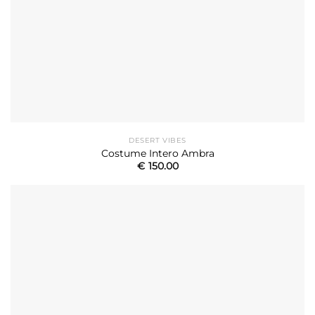
DESERT VIBES
Costume Intero Ambra
€
150.00