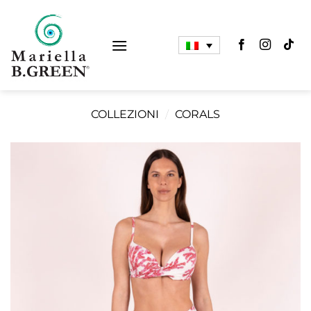
Salta
ai
contenuti
COLLEZIONI
/
CORALS