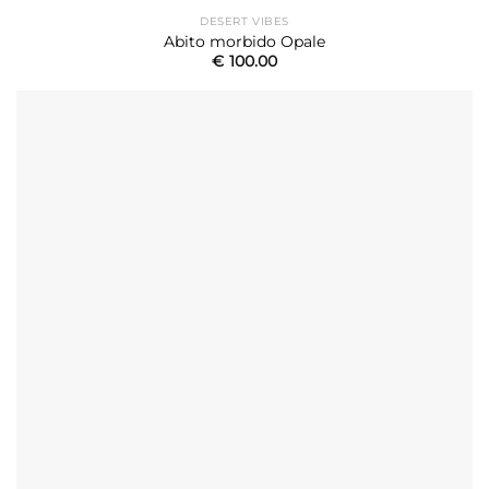
DESERT VIBES
Abito morbido Opale
€
100.00