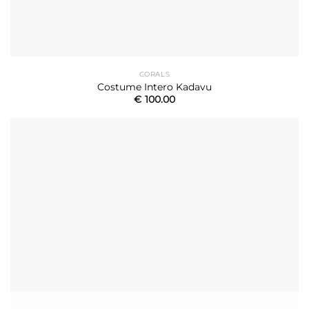
CORALS
Costume Intero Kadavu
€
100.00