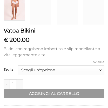
Vatoa Bikini
€
200.00
Bikini con reggiseno imbottito e slip modellante a
vita leggermente alta
SVUOTA
Taglia
Vatoa Bikini quantità
AGGIUNGI AL CARRELLO