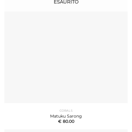
ESAURITO
CORALS
Matuku Sarong
€
80.00