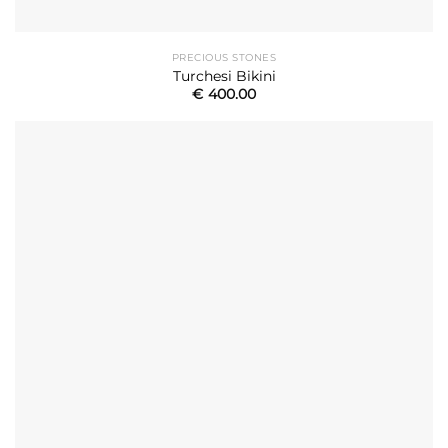
PRECIOUS STONES
Turchesi Bikini
€
400.00