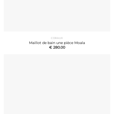
CORAUX
Maillot de bain une pièce Moala
€
280.00