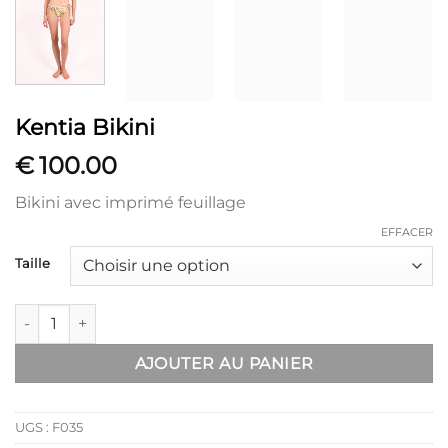
Kentia Bikini
€
100.00
Bikini avec imprimé feuillage
EFFACER
Taille
quantité de Kentia Bikini
AJOUTER AU PANIER
UGS :
F035