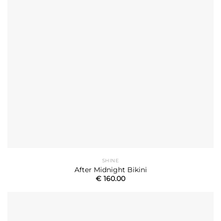
SHINE
After Midnight Bikini
€
160.00