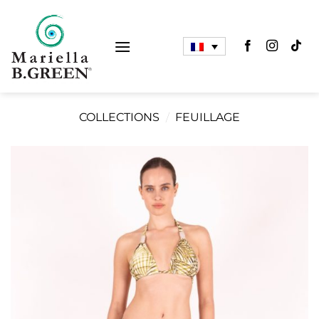
Passer
au
contenu
COLLECTIONS
/
FEUILLAGE