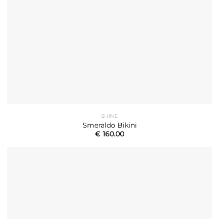
SHINE
Smeraldo Bikini
€
160.00